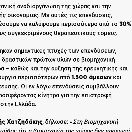
χανική αναδιοργάνωση της χώρας και την
ής οικονομίας. Με αυτές τις επενδύσεις,
ρέσουμε να καλύψουμε περισσότερο από το
30%
υς συγκεκριμένους θεραπευτικούς τομείς.
θηκαν σημαντικές πτυχές των επενδύσεων,
ς δραστικών πρώτων υλών σε βιομηχανική
α – καθώς και την αύξηση της ερευνητικής και
ιουργία περισσότερων από
και
1.500 άμεσων
ευσης. Οι εν λόγω επενδύσεις συμβάλλουν
προσφέροντας κίνητρα για την επιστροφή
 στην Ελλάδα.
, δήλωσε: «
Στη Βιομηχανική
ς Χατζηδάκης
 μύθοι: ότι η βιομηχανία της χώρας δεν προχωρά