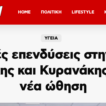
HOME
ΠΟΛΙΤΙΚΗ
LIFESTYLE
ΥΓΕΙΑ
ς επενδύσεις στη
ης και Κυρανάκη
νέα ώθηση