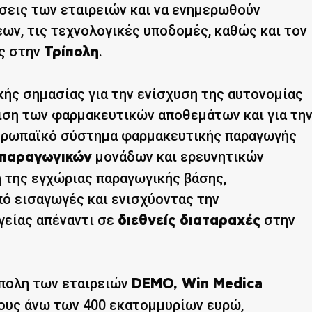
σεις των εταιρειών και να ενημερωθούν
ων, τις τεχνολογικές υποδομές, καθώς και τον
υς στην
.
Τρίπολη
κής σημασίας για την ενίσχυση της αυτονομίας
ιση των φαρμακευτικών αποθεμάτων και για τη
ευρωπαϊκό σύστημα φαρμακευτικής παραγωγής
μονάδων και ερευνητικών
παραγωγικών
 της εγχώριας παραγωγικής βάσης,
ό εισαγωγές και ενισχύοντας την
γείας απέναντι σε
στην
διεθνείς διαταραχές
ίπολη των εταιρειών
DEMO, Win Medica
ψους άνω των 400 εκατομμυρίων ευρώ,