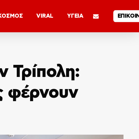
email
ΚΟΣΜΟΣ
VIRAL
ΥΓΕΙΑ
ΕΠΙΚΟΙ
ν Τρίπολη:
ς φέρνουν