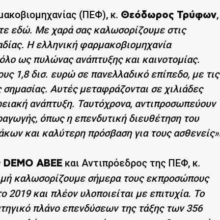
ακοβιομηχανίας (ΠΕΦ), κ.
,
Θεόδωρος Τρύφων
τε εδώ. Με χαρά σας καλωσορίζουμε στις
αδίας. Η ελληνική φαρμακοβιομηχανία
όλο ως πυλώνας ανάπτυξης και καινοτομίας.
ς 1,8 δισ. ευρώ σε πανελλαδικό επίπεδο, με τις
ς σημασίας. Αυτές μεταφράζονται σε χιλιάδες
ερειακή ανάπτυξη. Ταυτόχρονα, αντιπροσωπεύουν
ραγωγής, όπως η επενδυτική διευθέτηση του
άκων και καλύτερη πρόσβαση για τους ασθενείς»
ς
και Αντιπρόεδρος της ΠΕΦ, κ.
DEMO ΑΒΕΕ
ιμή καλωσορίζουμε σήμερα τους εκπροσώπους
ο 2019 και πλέον υλοποιείται με επιτυχία. Το
τηγικό πλάνο επενδύσεων της τάξης των 356