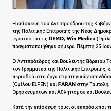
Η επίσκεψη του Αντιπροέδρου της Κυβέρνη
της Πολιτικής Επιτροπής της Νέας Δημοκρ
εγκαταστάσεις
(Ομίλ
DEMO, Win Medica
πραγματοποιήθηκε σήμερα, Πέμπτη 25 Ιουν
Ο Αντιπρόεδρος και Βουλευτής Βόρειου Τ
τον Γραμματέα της Πολιτικής Επιτροπής, κ
περιοδεία στα έργα στρατηγικών επενδύ
(Ομίλου ELPEN) και
στην Τρίπολη.
FARAN
Θρησκευμάτων και Αθλητισμού και Βουλευ
Κατά την επίσκεψή τους, οι εκπρόσωποι τη