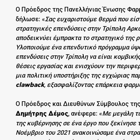
Ο Πρόεδρος της Πανελλήνιας Ένωσης Φαρμ
δήλωσε: «
Σας ευχαριστούμε θερμά που είσ
στρατηγικές επενδύσεις στην Τρίπολη Αρκ
αποδεικνύει έμπρακτα το στρατηγικό της ρ
Υλοποιούμε ένα επενδυτικό πρόγραμμα ύψου
επενδύσεις στην Τρίπολη να είναι κομβική
θέσεις εργασίας και ενισχύουν την περιφ
μια πολιτική υποστήριξης της εγχώριας πα
, εξασφαλίζοντας επάρκεια φαρμ
clawback
Ο Πρόεδρος και Διευθύνων Σύμβουλος τη
, ανέφερε: «
Με μεγάλη τ
Δημήτρης Δέμος
της κυβέρνησης σε ένα έργο που ξεκίνησε τ
Νοέμβριο του 2021 ανακοινώσαμε ένα στρα