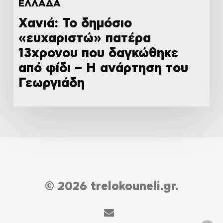
ΕΛΛΑΔΑ
Χανιά: Το δημόσιο
«ευχαριστώ» πατέρα
13χρονου που δαγκώθηκε
από φίδι – Η ανάρτηση του
Γεωργιάδη
© 2026 trelokouneli.gr.
email