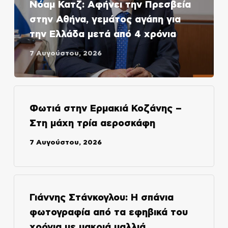
Νόαμ Κατζ: Αφήνει την Πρεσβεία
στην Αθήνα, γεμάτος αγάπη για
την Ελλάδα μετά από 4 χρόνια
7 Αυγούστου, 2026
Φωτιά στην Ερμακιά Κοζάνης –
Στη μάχη τρία αεροσκάφη
7 Αυγούστου, 2026
Γιάννης Στάνκογλου: Η σπάνια
φωτογραφία από τα εφηβικά του
χρόνια με μακριά μαλλιά