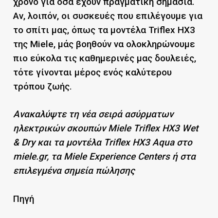
χρόνο για όσα έχουν πραγματική σημασία.
Αν, λοιπόν, οι συσκευές που επιλέγουμε για
το σπίτι μας, όπως τα μοντέλα Triflex HX3
της Miele, μάς βοηθούν να ολοκληρώνουμε
πιο εύκολα τις καθημερινές μας δουλειές,
τότε γίνονται μέρος ενός καλύτερου
τρόπου ζωής.
Ανακαλύψτε τη νέα σειρά ασύρματων
ηλεκτρικών σκουπών Miele Triflex HX3 Wet
& Dry και τα μοντέλα Triflex HX3 Aqua στο
miele.gr
, τα
Miele
Experience
Centers
ή στα
επιλεγμένα σημεία πώλησης
Πηγή