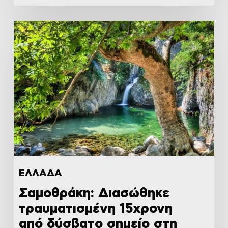
ΕΛΛΑΔΑ
Σαμοθράκη: Διασώθηκε
τραυματισμένη 15χρονη
από δύσβατο σημείο στη