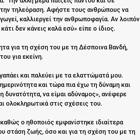
. Την άλλη μέρα παίζεις παντού και σε
στην τηλεόραση. Αφήστε τους ανθρώπους να
γωγεί, καλλιεργεί την ανθρωποφαγία. Αν λοιπόν
άτι δεν κάνεις καλά εσύ» είπε ο ίδιος.
ητα για τη σχέση του με τη Δέσποινα Βανδή,
ου για εκείνη.
γαπάει και παλεύει με τα ελαττώματά μου.
μερινότητα και τώρα πια έχω τη δύναμη και
τη δυνατότητα, να είμαι αδύναμος», ανέφερε
αι ολοκληρωτικά στις σχέσεις του.
 καθώς ο ηθοποιός εμφανίστηκε ιδιαίτερα
υ στάση ζωής, όσο και για τη σχέση του με τη