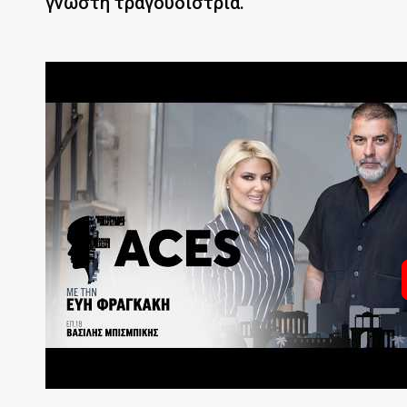
γνωστή τραγουδίστρια.