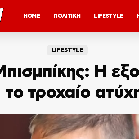
HOME
ΠΟΛΙΤΙΚΗ
LIFESTYLE
LIFESTYLE
Μπισμπίκης: Η εξ
α το τροχαίο ατύχ