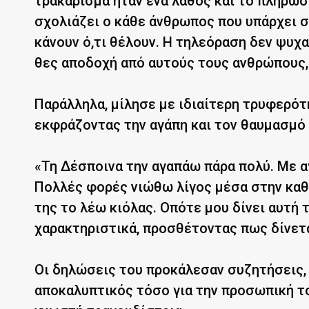
τρακάρισμα ήταν ένα λάθος και το πλήρωσα
σχολιάζει ο κάθε άνθρωπος που υπάρχει 
κάνουν ό,τι θέλουν. Η τηλεόραση δεν ψυχα
θες αποδοχή από αυτούς τους ανθρώπους, κ
Παράλληλα, μίλησε με ιδιαίτερη τρυφερότ
εκφράζοντας την αγάπη και τον θαυμασμό τ
«Τη Δέσποινα την αγαπάω πάρα πολύ. Με α
Πολλές φορές νιώθω λίγος μέσα στην καθη
της το λέω κιόλας. Οπότε μου δίνει αυτή 
χαρακτηριστικά, προσθέτοντας πως δίνετ
Οι δηλώσεις του προκάλεσαν συζητήσεις,
αποκαλυπτικός τόσο για την προσωπική το