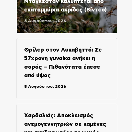
Νταγκεστάν καλύπτεται από
εκατομμύρια ακρίδες (Βίντεο)
8 Αυγούστου, 2026
Θρίλερ στον Λυκαβηττό: Σε
57χρονη γυναίκα ανήκει η
σορός – Πιθανότατα έπεσε
από ύψος
8 Αυγούστου, 2026
Χαρδαλιάς: Αποκλεισμός
ανεμογεννητριών σε καμένες