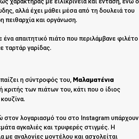
ως χαρακτήρας με ειλικρίνεια και ένταση, ενώ ο
ώδης, αλλά έχει μάθει μέσα από τη δουλειά του
ρη πειθαρχία και οργάνωση.
ε ένα απαιτητικό πιάτο που περιλάμβανε φιλέτο
ε ταρτάρ γαρίδας.
 παίζει η σύντροφός του,
Μαλαματένια
ή κριτής των πιάτων του, κάτι που ο ίδιος
 κουζίνα.
ώ στον λογαριασμό του στο Instagram υπάρχουν
εμάτα αγκαλιές και τρυφερές στιγμές. Η
α με αναλογίες μοντέλου και ασχολείται