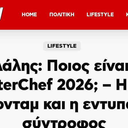
HOME
ΠΟΛΙΤΙΚΗ
LIFESTYLE
LIFESTYLE
άλης: Ποιος είναι
terChef 2026; – Η
νταμ και η εντυ
σύντροφος