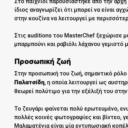
Στο παιχνίδι παρουσιάστηκε από την αρχή 
ίδιος αναγνωρίζει ότι μπορεί να είναι αγχ
στην κουζίνα να λειτουργεί με περισσότε
Στις auditions του MasterChef ξεχώρισε μ
μπαρμπούνι και ραβιόλι λάχανου γεμιστό μ
Προσωπική ζωή
Στην προσωπική του ζωή, σημαντικό ρόλο
, η οποία λειτουργεί ως αυστηρ
Παλατσίδη
θεωρεί πολύτιμο για την εξέλιξή του στην
Το ζευγάρι φαίνεται πολύ ερωτευμένο, εν
πολλές κοινές φωτογραφίες και βίντεο, γ
Μαλαματένια είναι μία εντυπωσιακή κοπέλ