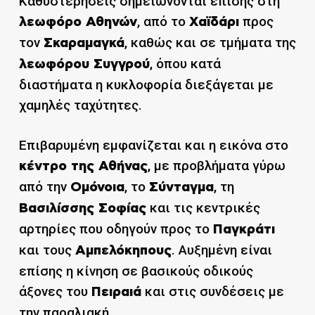
Καθυστερήσεις σημειώνονται επίσης στη
, από το
προς
λεωφόρο Αθηνών
Χαϊδάρι
τον
, καθώς και σε τμήματα της
Σκαραμαγκά
, όπου κατά
λεωφόρου Συγγρού
διαστήματα η κυκλοφορία διεξάγεται με
χαμηλές ταχύτητες.
Επιβαρυμένη εμφανίζεται και η εικόνα στο
, με προβλήματα γύρω
κέντρο της Αθήνας
από την
, το
, τη
Ομόνοια
Σύνταγμα
και τις κεντρικές
Βασιλίσσης Σοφίας
αρτηρίες που οδηγούν προς το
Παγκράτι
και τους
. Αυξημένη είναι
Αμπελόκηπους
επίσης η κίνηση σε βασικούς οδικούς
άξονες του
και στις συνδέσεις με
Πειραιά
την παραλιακή.