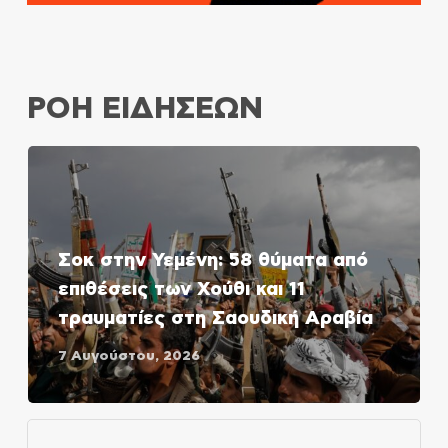
ΡΟΗ ΕΙΔΗΣΕΩΝ
Σοκ στην Υεμένη: 58 θύματα από
επιθέσεις των Χούθι και 11
τραυματίες στη Σαουδική Αραβία
7 Αυγούστου, 2026