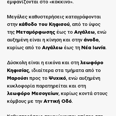
εμφανίζονται στο «κόκκινο».
Μεγάλες καθυστερήσεις καταγράφονται
στην
, από το ύψος
κάθοδο του Κηφισού
της
έως το
, ενώ
Μεταμόρφωσης
Αιγάλεω
αυξημένη είναι η κίνηση και στην
,
άνοδο
κυρίως από το
έως τη
.
Αιγάλεω
Νέα Ιωνία
Δύσκολη είναι η εικόνα και στη
λεωφόρο
, ιδιαίτερα στα τμήματα από το
Κηφισίας
προς το
, ενώ αυξημένη
Μαρούσι
Ψυχικό
κυκλοφορία παρατηρείται και στη
, κυρίως κοντά στους
λεωφόρο Μεσογείων
κόμβους με την
.
Αττική Οδό