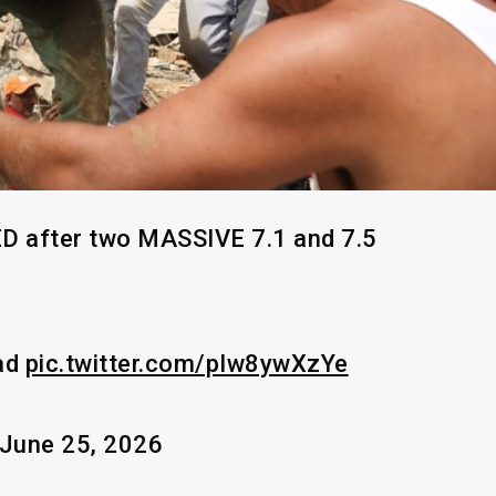
ED after two MASSIVE 7.1 and 7.5
bad
pic.twitter.com/pIw8ywXzYe
 June 25, 2026