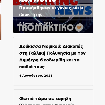
πισίνα beach bar –
Προσήχθησαν οι γονείς και ο
ιδιοκτήτης
8 Αυγούστου, 2026
Δούκισσα Νομικού: Διακοπές
στη Γαλλική Πολυνησία με τον
Δημήτρη Θεοδωρίδη και τα
παιδιά τους
8 Αυγούστου, 2026
Φωτιά τώρα σε χαμηλή