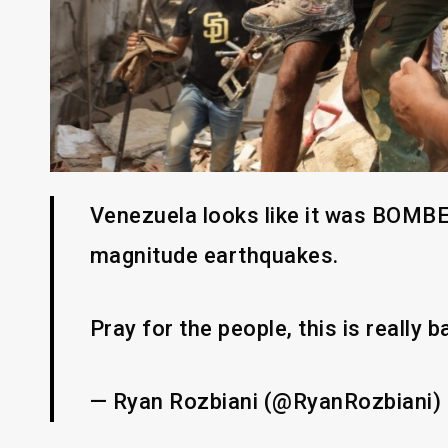
Venezuela looks like it was BOMB
magnitude earthquakes.
Pray for the people, this is really 
— Ryan Rozbiani (@RyanRozbiani)