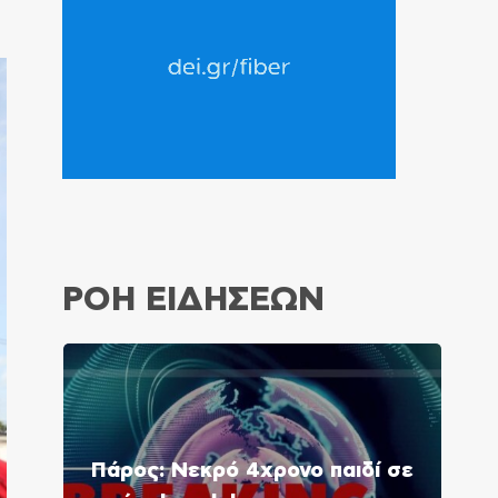
ΡΟΗ ΕΙΔΗΣΕΩΝ
Πάρος: Νεκρό 4χρονο παιδί σε