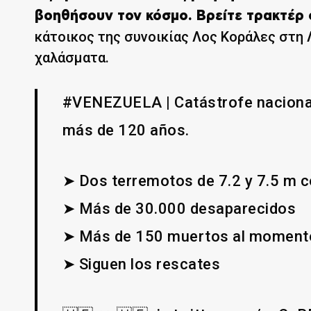
βοηθήσουν τον κόσμο. Βρείτε τρακτέρ 
κάτοικος της συνοικίας Λος Κοράλες στη 
χαλάσματα.
#VENEZUELA | Catástrofe nacional 
más de 120 años.
➤ Dos terremotos de 7.2 y 7.5 m c
➤ Más de 30.000 desaparecidos
➤ Más de 150 muertos al moment
➤ Siguen los rescates