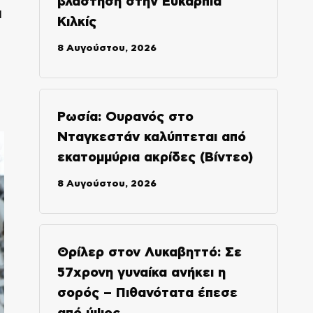
βλάστηση στην Ευκαρπία
ι
Κιλκίς
8 Αυγούστου, 2026
Ρωσία: Ουρανός στο
Νταγκεστάν καλύπτεται από
εκατομμύρια ακρίδες (Βίντεο)
8 Αυγούστου, 2026
Θρίλερ στον Λυκαβηττό: Σε
57χρονη γυναίκα ανήκει η
σορός – Πιθανότατα έπεσε