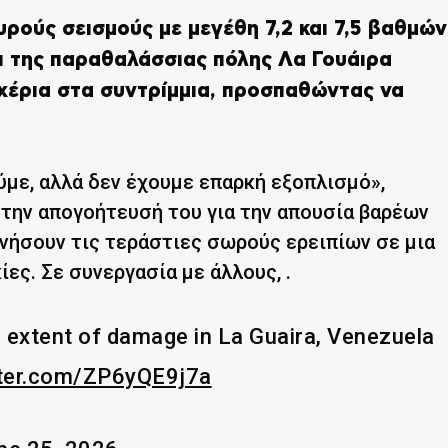
ρούς σεισμούς με μεγέθη 7,2 και 7,5 βαθμών
οι της παραθαλάσσιας πόλης Λα Γουάιρα
χέρια στα συντρίμμια, προσπαθώντας να
ε, αλλά δεν έχουμε επαρκή εξοπλισμό»,
την απογοήτευσή του για την απουσία βαρέων
νήσουν τις τεράστιες σωρούς ερειπίων σε μια
ίες. Σε συνεργασία με άλλους,
.
extent of damage in La Guaira, Venezuela
tter.com/ZP6yQE9j7a