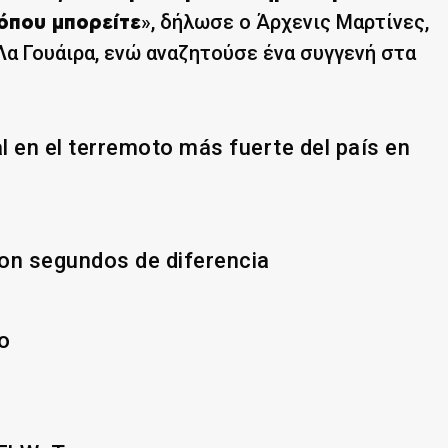
», δήλωσε ο Άρχενις Μαρτίνες,
όπου μπορείτε
Λα Γουάιρα, ενώ αναζητούσε ένα συγγενή στα
en el terremoto más fuerte del país en
on segundos de diferencia
o