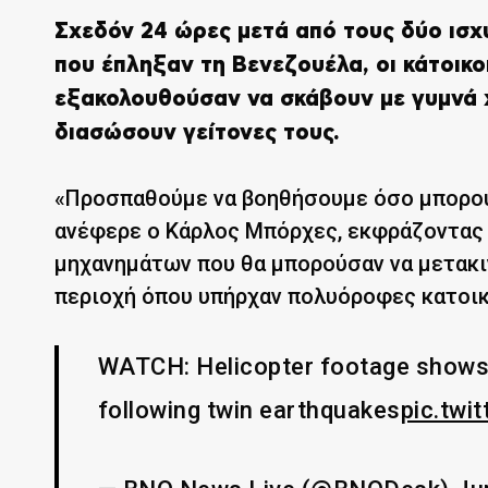
Σχεδόν 24 ώρες μετά από τους δύο ισχυ
που έπληξαν τη Βενεζουέλα, οι κάτοικ
εξακολουθούσαν να σκάβουν με γυμνά 
διασώσουν γείτονες τους.
«Προσπαθούμε να βοηθήσουμε όσο μπορούμ
ανέφερε ο Κάρλος Μπόρχες, εκφράζοντας 
μηχανημάτων που θα μπορούσαν να μετακι
περιοχή όπου υπήρχαν πολυόροφες κατοικ
WATCH: Helicopter footage shows 
following twin earthquakes
pic.twi