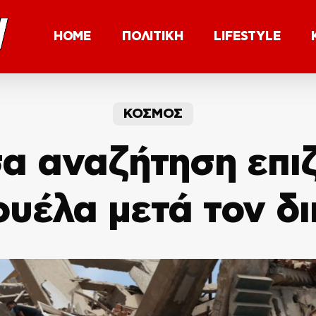
HOME
ΠΟΛΙΤΙΚΗ
LIFESTYLE
ΚΟΣΜΟΣ
σα αναζήτηση επι
ουέλα μετά τον δι