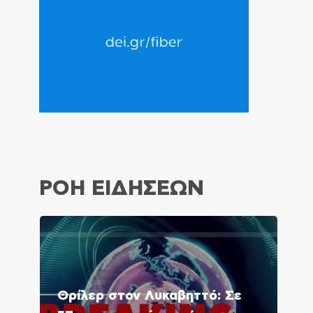
ΡΟΗ ΕΙΔΗΣΕΩΝ
Θρίλερ στον Λυκαβηττό: Σε