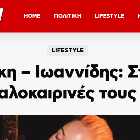
HOME
ΠΟΛΙΤΙΚΗ
LIFESTYLE
LIFESTYLE
η – Ιωαννίδης: Σ
καλοκαιρινές τους