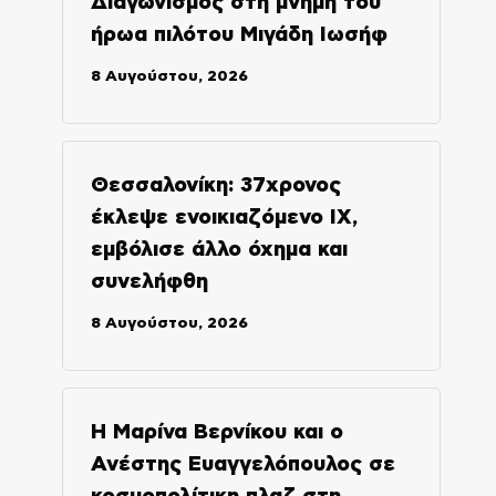
Διαγωνισμός στη μνήμη του
ήρωα πιλότου Μιγάδη Ιωσήφ
8 Αυγούστου, 2026
Θεσσαλονίκη: 37χρονος
έκλεψε ενοικιαζόμενο ΙΧ,
εμβόλισε άλλο όχημα και
συνελήφθη
8 Αυγούστου, 2026
H Μαρίνα Βερνίκου και ο
Ανέστης Ευαγγελόπουλος σε