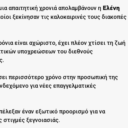
ια απαιτητική χρονιά απολαμβάνουν η
Ελένη
ποίοι ξεκίνησαν τις καλοκαιρινές τους διακοπές
ρόνια είναι αχώριστο, έχει πλέον χτίσει τη ζωή
ατικών υποχρεώσεων του διεθνούς
ς.
ώσει περισσότερο χρόνο στην προσωπική της
νδεχόμενο για νέες επαγγελματικές
πέλεξαν έναν εξωτικό προορισμό για να
ς στιγμές ξεγνοιασιάς.