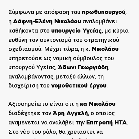
Σύμφωνα με απόφαση του
,
πρωθυπουργού
η
αναλαμβάνει
Δάφνη-Ελένη Νικολάου
καθήκοντα στο
, με κύρια
υπουργείο Υγείας
ευθύνη τον συντονισμό του στρατηγικού
σχεδιασμού. Μέχρι τώρα, η κ.
Νικολάου
υπηρετούσε ως νομική σύμβουλος του
υπουργού Υγείας,
,
Άδωνι Γεωργιάδη
αναλαμβάνοντας, μεταξύ άλλων, τη
διαχείριση του
.
νομοθετικού έργου
Αξιοσημείωτο είναι ότι η
κα Νικολάου
διαδέχτηκε τον
, ο οποίος
Άρη Αγγελή
αναμένεται να αναλάβει την
.
Επιτροπή ΗΤΑ
Στο νέο του ρόλο, θα χρειαστεί να