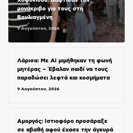
Χοψονίδου: Βάφτισαν τον
μονάκριβο γιο τους στη
Βουλιαγμένη
9 Αυγούστου, 2026
Λάρισα: Με AI μιμήθηκαν τη φωνή
μητέρας – Έβαλαν παιδί να τους
παραδώσει λεφτά και κοσμήματα
9 Αυγούστου, 2026
Αμοργός: Ιστιοφόρο προσάραξε
σε αβαθή αφού έχασε την άγκυρά