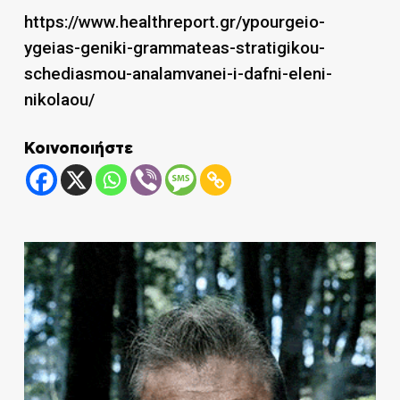
https://www.healthreport.gr/ypourgeio-
ygeias-geniki-grammateas-stratigikou-
schediasmou-analamvanei-i-dafni-eleni-
nikolaou/
Κοινοποιήστε