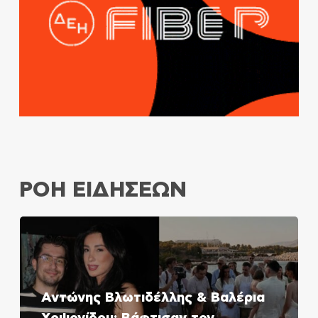
ΡΟΗ ΕΙΔΗΣΕΩΝ
Αντώνης Βλωτιδέλλης & Βαλέρια