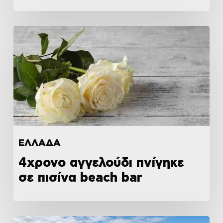
ΕΛΛΑΔΑ
4χρονο αγγελούδι πνίγηκε
σε πισίνα beach bar