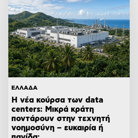
ΕΛΛΑΔΑ
Η νέα κούρσα των data
centers: Μικρά κράτη
ποντάρουν στην τεχνητή
νοημοσύνη – ευκαιρία ή
παγίδα;