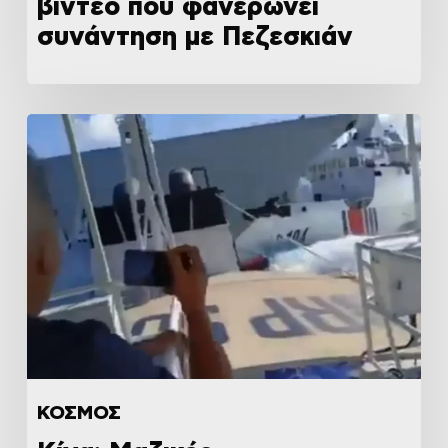
βίντεο που φανερώνει
συνάντηση με Πεζεσκιάν
ΚΟΣΜΟΣ