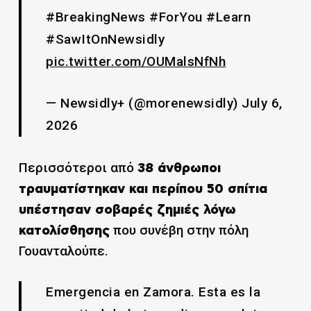
#BreakingNews #ForYou #Learn
#SawItOnNewsidly
pic.twitter.com/OUMalsNfNh
— Newsidly+ (@morenewsidly) July 6,
2026
Περισσότεροι από
38 άνθρωποι
τραυματίστηκαν και περίπου 50 σπίτια
υπέστησαν σοβαρές ζημιές λόγω
που συνέβη στην πόλη
κατολίσθησης
Γουανταλούπε.
Emergencia en Zamora. Esta es la