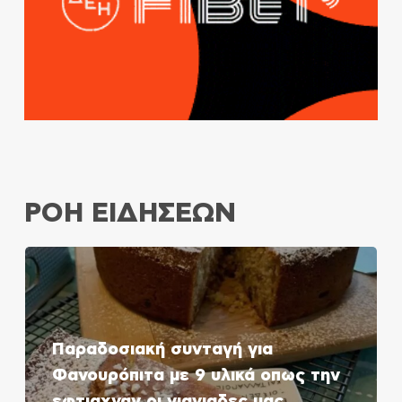
ΡΟΗ ΕΙΔΗΣΕΩΝ
Παραδοσιακή συνταγή για
Φανουρόπιτα με 9 υλικά οπως την
εφτιαχναν οι γιαγιαδες μας